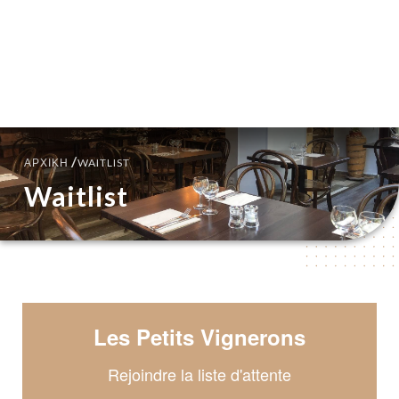
EL
ΜΕΝΟΎ
/
ΑΡΧΙΚΉ
WAITLIST
Waitlist