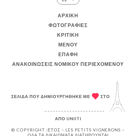
ΑΡΧΙΚΉ
ΦΩΤΟΓΡΑΦΊΕΣ
ΚΡΙΤΙΚΉ
ΜΕΝΟΎ
ΕΠΑΦΉ
ΑΝΑΚΟΙΝΏΣΕΙΣ ΝΟΜΙΚΟΎ ΠΕΡΙΕΧΟΜΈΝΟΥ
ΣΕΛΊΔΑ ΠΟΥ ΔΗΜΙΟΥΡΓΉΘΗΚΕ ΜΕ
ΣΤΟ
ΑΠΌ
UNIITI
© COPYRIGHT :ΈΤΟΣ – LES PETITS VIGNERONS –
ΌΛΑ ΤΑ ΔΙΚΑΙΏΜΑΤΑ ΔΙΑΤΗΡΟΎΝΤΑΙ