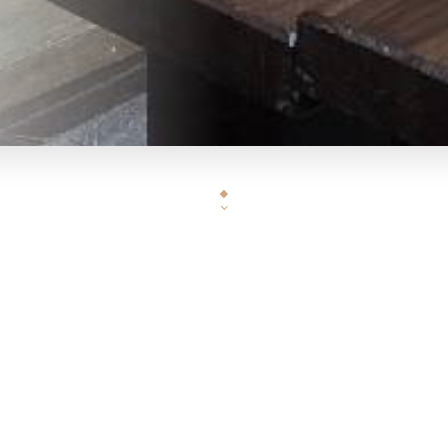
Les Petits Vignerons est heureux de vous accueillir