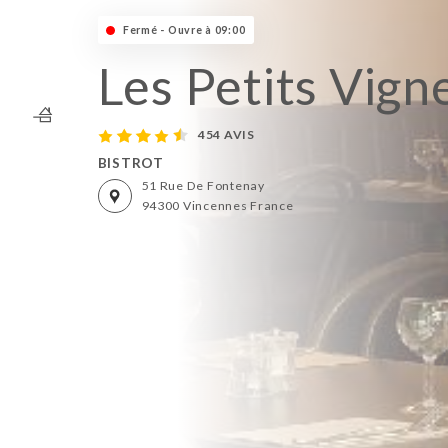
Fermé - Ouvre à 09:00
Les Petits Vign
454 AVIS
BISTROT
51 Rue De Fontenay
94300 Vincennes France