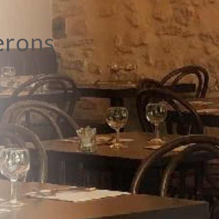
erons