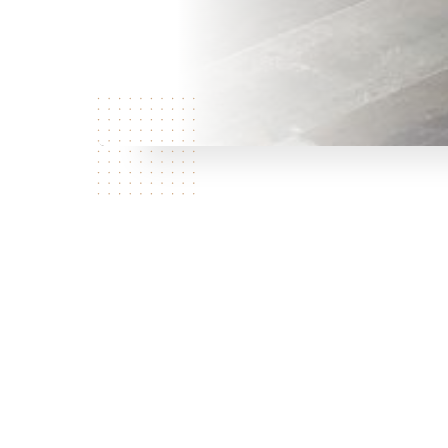
Qui
sommes
nous?