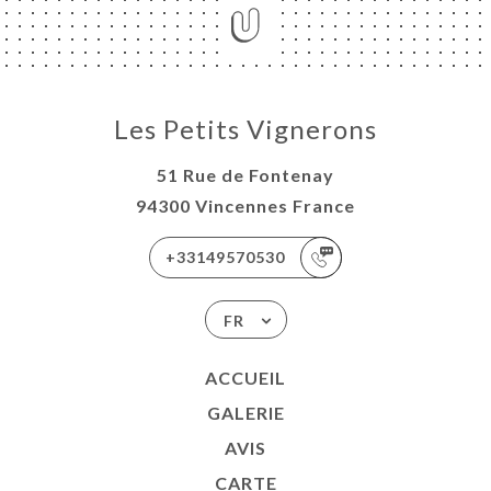
Les Petits Vignerons
51 Rue de Fontenay
94300 Vincennes France
+33149570530
FR
ACCUEIL
GALERIE
AVIS
CARTE