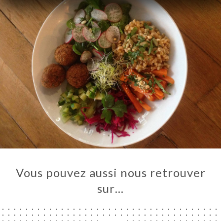
RTE
TACT
Vous pouvez aussi nous retrouver
sur…